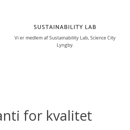
SUSTAINABILITY LAB
Vi er medlem af Sustainability Lab, Science City
Lyngby.
ti for kvalitet