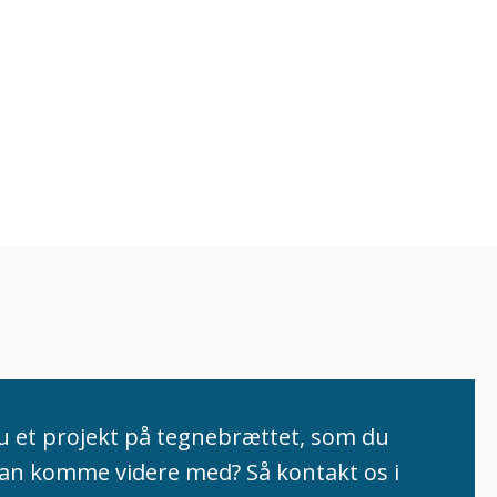
u et pr​ojekt på tegnebrættet, som du
kan komme videre​ med?​ Så kontakt os i