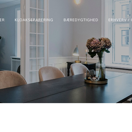
ER
KLOAKSEPARERING
BÆREDYGTIGHED
ERHVERV / 