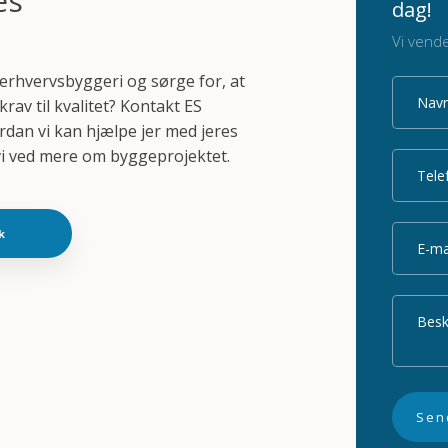
es
dag!
Vi vende
 erhvervsbyggeri og sørge for, at
rav til kvalitet? Kontakt ES
rdan vi kan hjælpe jer med jeres
 vi ved mere om byggeprojektet.
k