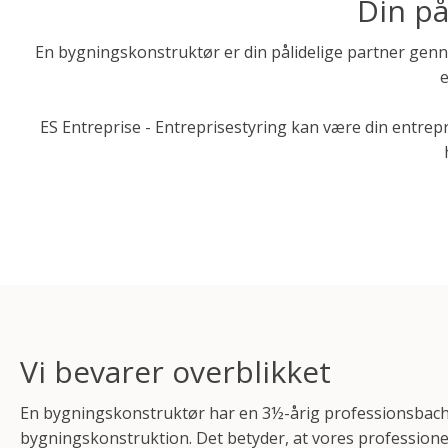
Din på
En bygningskonstruktør er din pålidelige partner genn
e
ES Entreprise - Entreprisestyring kan være din entrep
Vi bevarer overblikket
En bygningskonstruktør har en 3½-årig professionsbach
bygningskonstruktion. Det betyder, at vores profession