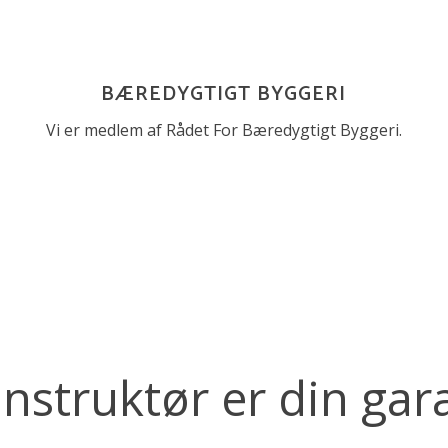
BÆREDYGTIGT BYGGERI
Vi er medlem af Rådet For Bæredygtigt Byggeri.
struktør er din garan