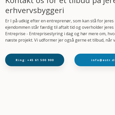
Kontakt os for et tilbud på jer
erhvervsbyggeri
Er I på udkig efter en entreprenør, som kan stå for jeres
ejendommen står færdig til aftalt tid og overholder jeres k
Entreprise - Entreprisestyring i dag og hør mere om, hvo
næste projekt. Vi udformer jer også gerne et tilbud, når
Ring: +45 61 500 900
info@estr.d