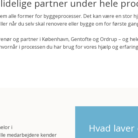
lidelige partner under hele pr
em alle former for byggeprocesser. Det kan være en stor hjæ
ller når du selv skal renovere eller bygge om for første gan
renør og partner i København, Gentofte og Ordrup – og hele
hvornår i processen du har brug for vores hjælp og erfaring
Hvad laver
elor i
elle medarbejdere kender