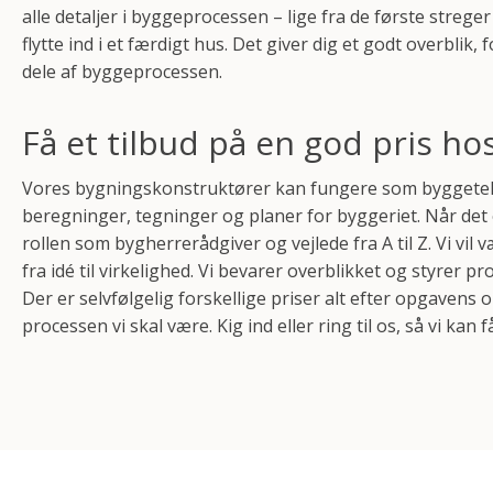
alle detaljer i byggeprocessen – lige fra de første strege
flytte ind i et færdigt hus. Det giver dig et godt overblik, 
dele af byggeprocessen.
Få et tilbud på en god pris ho
Vores bygningskonstruktører kan fungere som byggetek
beregninger, tegninger og planer for byggeriet. Når det 
rollen som bygherrerådgiver og vejlede fra A til Z. Vi vil 
fra idé til virkelighed. Vi bevarer overblikket og styrer pro
Der er selvfølgelig forskellige priser alt efter opgavens 
processen vi skal være. Kig ind eller ring til os, så vi kan