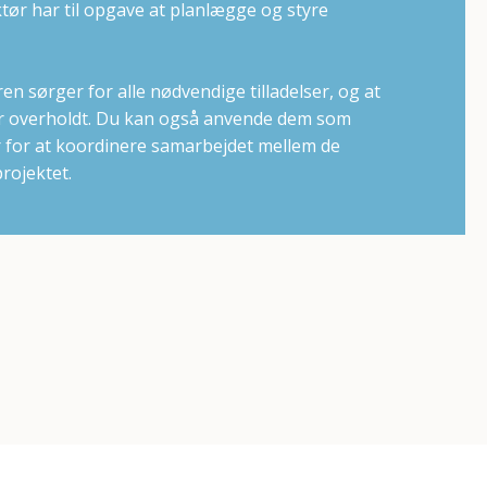
ør har til opgave at planlægge og styre
n sørger for alle nødvendige tilladelser, og at
er overholdt. Du kan også anvende dem som
r for at koordinere samarbejdet mellem de
projektet.