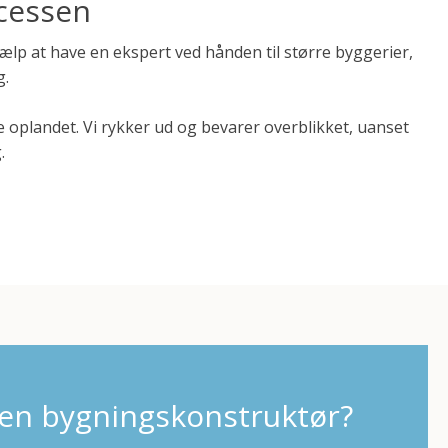
ocessen
lp at have en ekspert ved hånden til større byggerier,
g.
 oplandet. Vi rykker ud og bevarer overblikket, uanset
.
 en bygningskonstruktør?