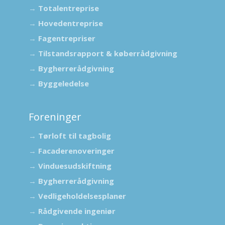
→
Totalentreprise​
→
Hovedentreprise
→
Fagentrepriser
→
Tilstandsrapport & køberrådgivning​
→
Bygherrerådgivning
→
Byggeledelse
Foreninger
→
Tørloft til tagbolig
→
Facaderenoveringer
→
Vinduesudskiftning
→
Bygherrerådgivning
→
Vedligeholdelsesplaner
→
Rådgivende ingeniør