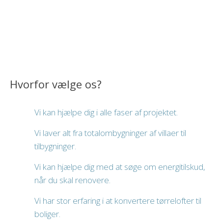
du får en gnidningsfri byggeproces.
Hvorfor vælge os?​
Vi kan hjælpe dig i alle faser af projektet.
Vi laver alt fra totalombygninger af villaer til
tilbygninger.
Vi kan hjælpe dig med at søge om energitilskud,
når du skal renovere.
Vi har stor erfaring i at konvertere tørrelofter til
boliger.