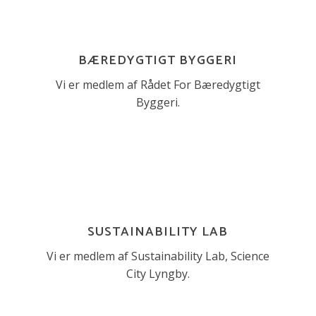
BÆREDYGTIGT BYGGERI
Vi er medlem af Rådet For Bæredygtigt
Byggeri.
SUSTAINABILITY LAB
Vi er medlem af Sustainability Lab, Science
City Lyngby.