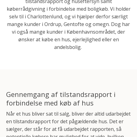
tilstandsrapport og huseftersyn samt
køberrådgivning i forbindelse med boligkøb. Vi holder
selv til i Charlottenlund, og vi hjælper derfor særligt
mange kunder i Ordrup, Gentofte og omegn. Dog har
vi også mange kunder i Københavnsområdet, der
ønsker at købe en hus, ejerlejlighed eller en
andelsbolig.
Gennemgang af tilstandsrapport i
forbindelse med køb af hus
Når et hus bliver sat til salg, bliver der altid udarbejdet
en tilstandsrapport for det pågældende hus. Det er
sælger, der står for at få udarbejdet rapporten, så
potentielle købere har mulighed for at vide, hvilken