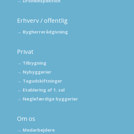
→
Droneinspektion
Erhverv / offentlig
→
Bygherrerådgivning
Privat
→
Tilbygning
→
Nybyggerier
→
Tagudskiftninger
→
Etablering af 1. sal
→
Nøglefærdige byggerier
Om os
→
Medarbejdere