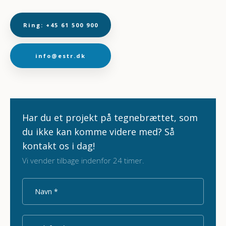
Ring: +45 61 500 900
info@estr.dk
Har du et pr​ojekt på tegnebrættet, som
du ikke kan komme videre​ med?​ Så
kontakt os i dag!
Vi vender tilbage indenfor 24 timer.