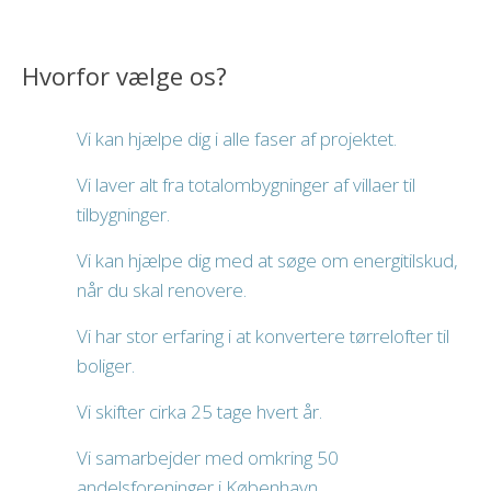
Hvorfor vælge os?​
Vi kan hjælpe dig i alle faser af projektet.
Vi laver alt fra totalombygninger af villaer til
tilbygninger.
Vi kan hjælpe dig med at søge om energitilskud,
når du skal renovere.
Vi har stor erfaring i at konvertere tørrelofter til
boliger.
Vi skifter cirka 25 tage hvert år.
Vi samarbejder med omkring 50
andelsforeninger i København.