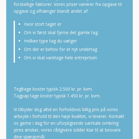
forskellige faktorer. Vores priser varierer fra opgave til
opgave og afhænger blandt andet af:​
​Hvor stort taget er
​Om vi først skal fjerne det gamle tag
​Hvilken type tag du vælger
​Om der er behov for et nyt undertag
​Om vi skal varetage hele entreprisen
Tegltage koster typisk 2.500 kr. pr. kvm.
Tagpap tage koster typisk 1.450 kr. pr. kvm.
Vi tilbyder dog altid en forholdsvis billig pris på vores
arbejde i forhold til den høje kvalitet, vi leverer.​ Kontakt
os gerne i dag for en uforpligtende samtale omkring
jeres ønsker, vores rådgivere sidder klar til at besvare
dine spørgsmål.