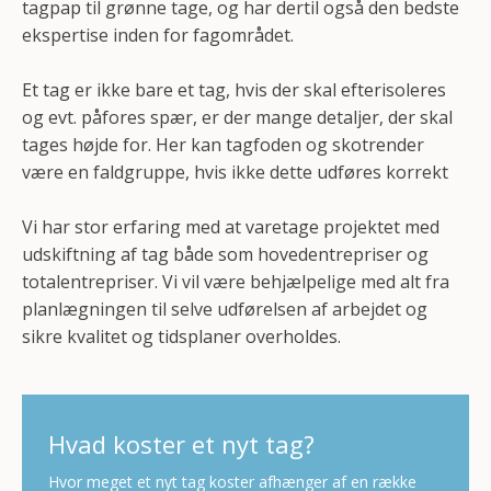
tagpap til grønne tage, og har dertil også den bedste
ekspertise inden for fagområdet.
Et tag er ikke bare et tag, hvis der skal efterisoleres
og evt. påfores spær, er der mange detaljer, der skal
tages højde for. Her kan tagfoden og skotrender
være en faldgruppe, hvis ikke dette udføres korrekt
Vi har stor erfaring med at varetage projektet med
udskiftning af tag både som hovedentrepriser og
totalentrepriser. Vi vil være behjælpelige med alt fra
planlægningen til selve udførelsen af arbejdet og
sikre kvalitet og tidsplaner overholdes.
​Hvad koster et nyt tag?
Hvor meget et nyt tag koster afhænger af en række