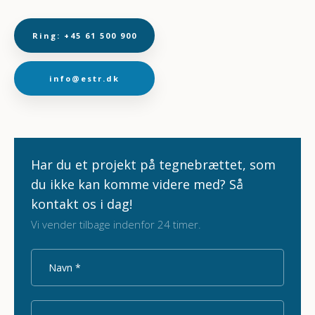
Ring: +45 61 500 900
info@estr.dk
Har du et pr​ojekt på tegnebrættet, som
du ikke kan komme videre​ med?​ Så
kontakt os i dag!
Vi vender tilbage indenfor 24 timer.