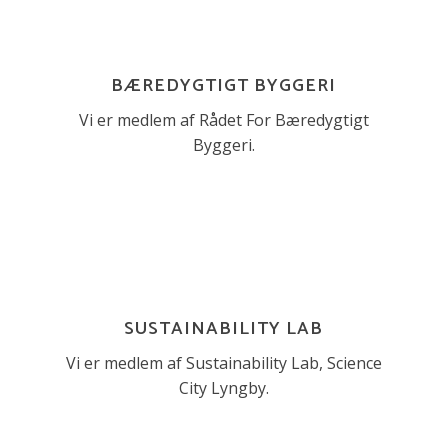
BÆREDYGTIGT BYGGERI
Vi er medlem af Rådet For Bæredygtigt
Byggeri.
SUSTAINABILITY LAB
Vi er medlem af Sustainability Lab, Science
City Lyngby.