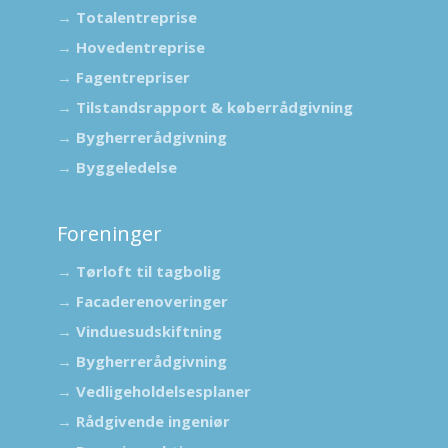
→
Totalentreprise​
→
Hovedentreprise
→
Fagentrepriser
→
Tilstandsrapport & køberrådgivning​
→
Bygherrerådgivning
→
Byggeledelse
Foreninger
→
Tørloft til tagbolig
→
Facaderenoveringer
→
Vinduesudskiftning
→
Bygherrerådgivning
→
Vedligeholdelsesplaner
→
Rådgivende ingeniør