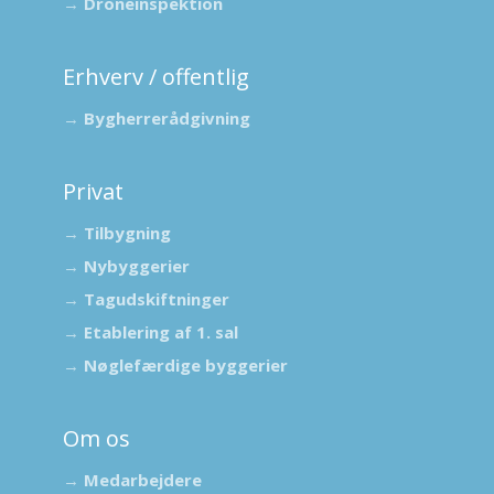
→
Droneinspektion
Erhverv / offentlig
→
Bygherrerådgivning
Privat
→
Tilbygning
→
Nybyggerier
→
Tagudskiftninger
→
Etablering af 1. sal
→
Nøglefærdige byggerier
Om os
→
Medarbejdere